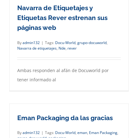
Navarra de Etiquetajes y
Etiquetas Rever estrenan sus
páginas web
By
admin132
|
Tags:
Docu-World
,
grupo-docuworld
,
Navarra de etiquetajes
,
Nde
,
rever
Ambas responden al afán de Docuworld por
tener informado al
Eman Packaging da las gracias
By
admin132
|
Tags:
Docu-World
,
eman
,
Eman Packaging
,