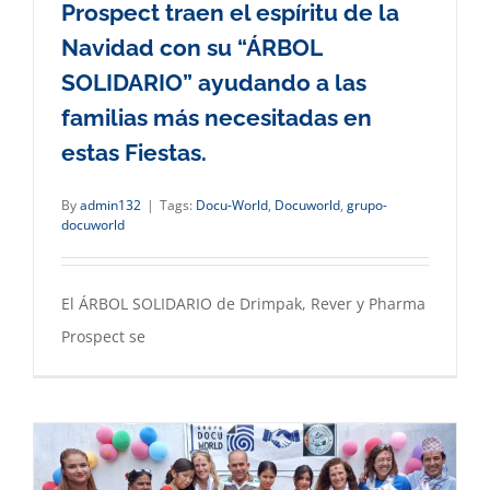
Prospect traen el espíritu de la
Navidad con su “ÁRBOL
SOLIDARIO” ayudando a las
familias más necesitadas en
estas Fiestas.
By
admin132
|
Tags:
Docu-World
,
Docuworld
,
grupo-
docuworld
El ÁRBOL SOLIDARIO de Drimpak, Rever y Pharma
Prospect se