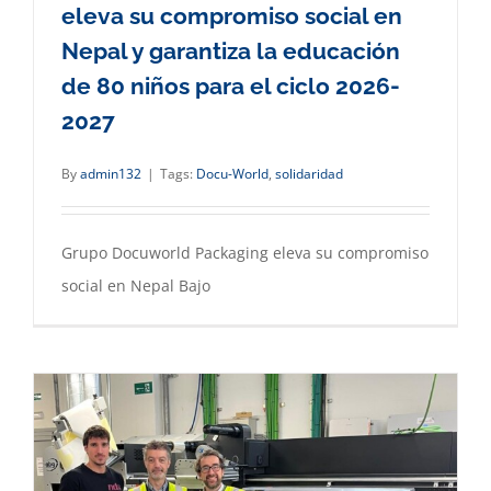
eleva su compromiso social en
Nepal y garantiza la educación
de 80 niños para el ciclo 2026-
2027
By
admin132
|
Tags:
Docu-World
,
solidaridad
Grupo Docuworld Packaging eleva su compromiso
social en Nepal Bajo