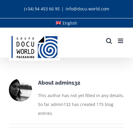
Skip
(+34) 94 453 66 95
|
info@docu-world.com
to
content
English
About admin132
This author has not yet filled in any details.
So far admin132 has created 175 blog
entries.