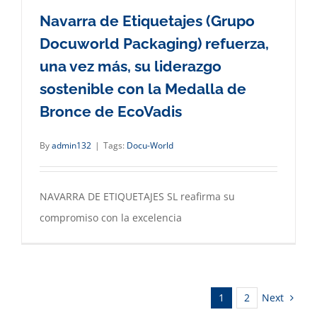
Navarra de Etiquetajes (Grupo
Docuworld Packaging) refuerza,
una vez más, su liderazgo
sostenible con la Medalla de
Bronce de EcoVadis
By
admin132
|
Tags:
Docu-World
NAVARRA DE ETIQUETAJES SL reafirma su
compromiso con la excelencia
Next
1
2