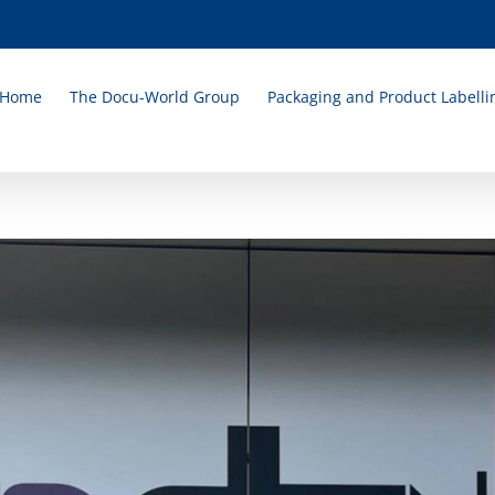
Home
The Docu-World Group
Packaging and Product Labelli