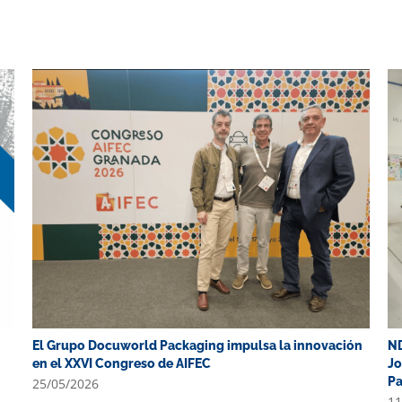
El Grupo Docuworld Packaging impulsa la innovación
ND
en el XXVI Congreso de AIFEC
Jo
P
25/05/2026
11