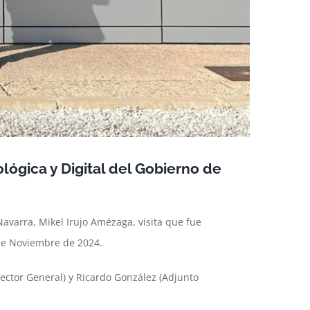
ológica y Digital del Gobierno de
 Navarra, Mikel Irujo Amézaga, visita que fue
 de Noviembre de 2024.
ctor General) y Ricardo González (Adjunto