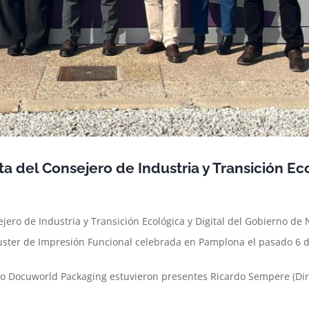
ita del Consejero de Industria y Transición Ec
sejero de Industria y Transición Ecológica y Digital del Gobierno de
Cluster de Impresión Funcional celebrada en Pamplona el pasado 6
o Docuworld Packaging estuvieron presentes Ricardo Sempere (Dire