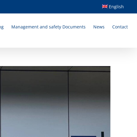
English
ng
Management and safety Documents
News
Contact