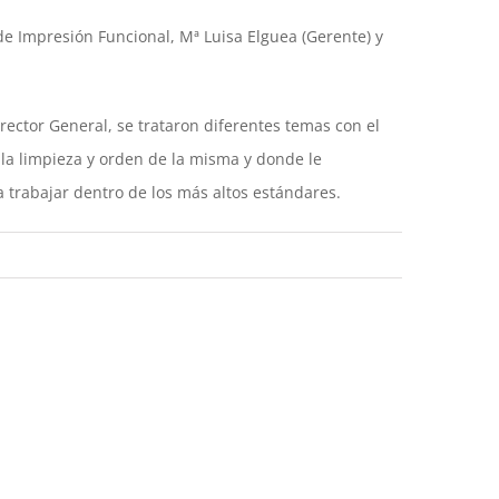
 de Impresión Funcional, Mª Luisa Elguea (Gerente) y
ector General, se trataron diferentes temas con el
la limpieza y orden de la misma y donde le
 trabajar dentro de los más altos estándares.