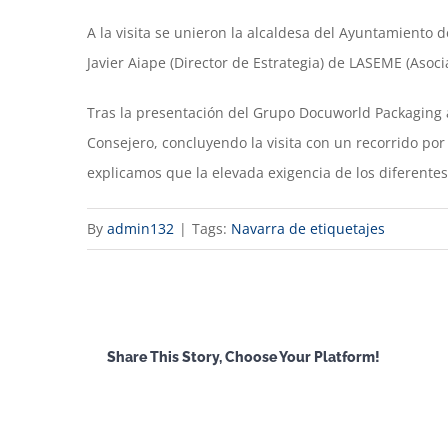
A la visita se unieron la alcaldesa del Ayuntamiento 
Javier Aiape (Director de Estrategia) de LASEME (Asoc
Tras la presentación del Grupo Docuworld Packaging a
Consejero, concluyendo la visita con un recorrido por
explicamos que la elevada exigencia de los diferente
By
admin132
|
Tags:
Navarra de etiquetajes
Share This Story, Choose Your Platform!
Facebook
X