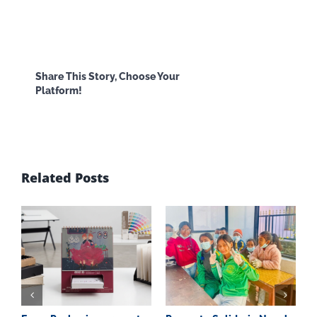
Facebook
X
Reddit
LinkedI
Share This Story, Choose Your
Platform!
WhatsApp
Email
Related Posts