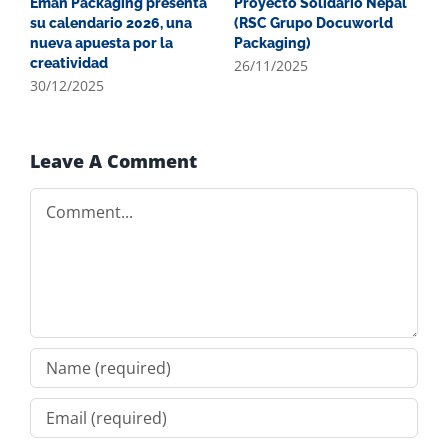
Eman Packaging presenta
Proyecto Solidario Nepal
N
su calendario 2026, una
(RSC Grupo Docuworld
u
nueva apuesta por la
Packaging)
i
creatividad
p
26/11/2025
p
30/12/2025
2
Leave A Comment
Comment