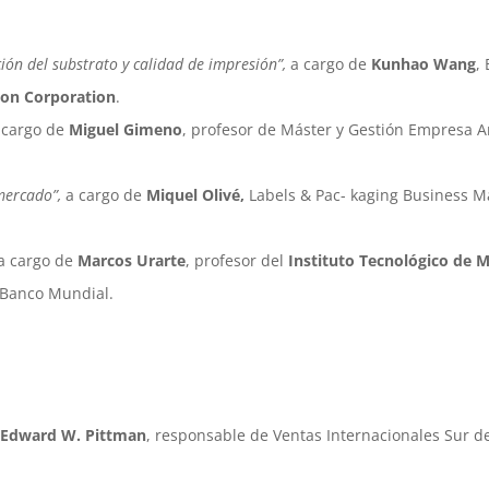
ción del substrato y calidad de impresión”,
a cargo de
Kunhao Wang
,
on Corporation
.
 cargo de
Miguel Gimeno
, profesor de Máster y Gestión Empresa A
mercado”,
a cargo de
Miquel Olivé,
Labels & Pac- kaging Business M
a cargo de
Marcos Urarte
, profesor del
Instituto Tecnológico de 
 Banco Mundial.
Edward W. Pittman
, responsable de Ventas Internacionales Sur d