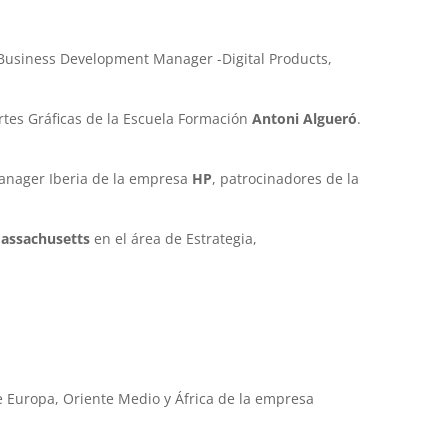
 Business Development Manager -Digital Products,
rtes Gráficas de la Escuela Formación
Antoni Algueró
.
anager Iberia de la empresa
HP
, patrocinadores de la
Massachusetts
en el área de Estrategia,
e Europa, Oriente Medio y África de la empresa