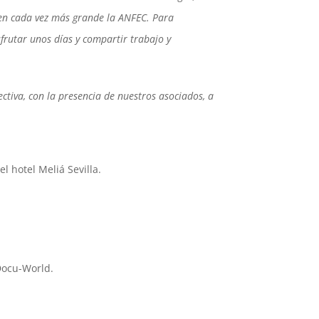
cen cada vez más grande la ANFEC. Para
frutar unos días y compartir trabajo y
tiva, con la presencia de nuestros asociados, a
el hotel Meliá Sevilla.
Docu-World.