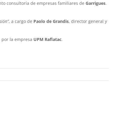
nto consultoría de empresas familiares de
Garrigues
.
sión”
, a cargo de
Paolo de Grandis
, director general y
a por la empresa
UPM Raflatac
.