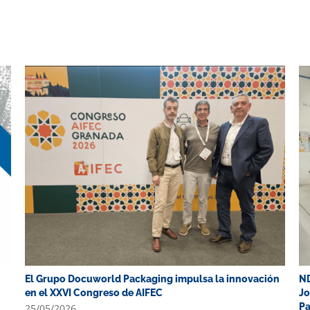
El Grupo Docuworld Packaging impulsa la innovación
ND
en el XXVI Congreso de AIFEC
Jo
P
25/05/2026