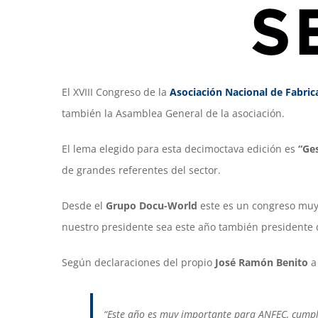
El XVIII Congreso de la
Asociación Nacional de Fabric
también la Asamblea General de la asociación.
El lema elegido para esta decimoctava edición es
“Ges
de grandes referentes del sector.
Desde el
Grupo Docu-World
este es un congreso muy
nuestro presidente sea este año también presidente d
Según declaraciones del propio
José Ramón Benito
a
“Este año es muy importante para ANFEC, cumpl