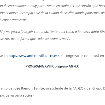
lima de entendimiento muy poco común en cualquier asociación, que ha
ido el marco incomparable de la ciudad de Sevilla, donde podremos dis
biente primaveral”.
 y me gustaría seguir contando, tanto a mí como a la nueva Junta Direc
 sector, de tal forma que cada vez seamos más”.
rse en
http://www.anfecsevilla2016.es/
. El congreso se celebrará en 
PROGRAMA XVIII Congreso ANFEC
 cargo de
José Ramón Benito
, presidente de la ANFEC y del Grupo 
exclusiva para socios).