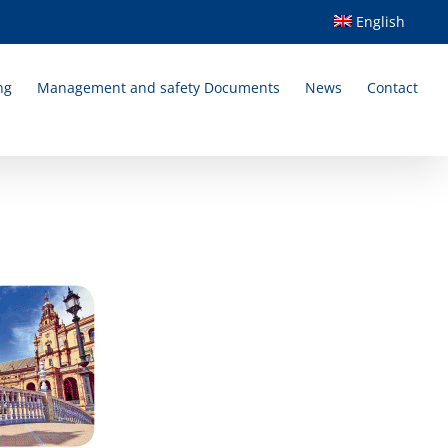
English
ng
Management and safety Documents
News
Contact