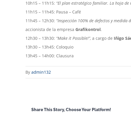
10h15 – 11h15:
“El plan estratégico familiar. La hoja de 
11h15 – 11h45: Pausa – Café
11h45 – 12h30:
“Inspección 100% de defectos y medida de
accionista de la empresa
Grafikontrol
.
12h30 – 13h30:
“Make it Possible!”,
a cargo de
Iñigo Sá
13h30 – 13h45: Coloquio
13h45 – 14h00: Clausura
By
admin132
Share This Story, Choose Your Platform!
Facebook
X