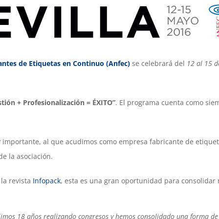
antes de Etiquetas en Continuo (Anfec)
se celebrará del
12 al 15 
tión + Profesionalización = ÉXITO”
. El programa cuenta como siem
 importante, al que acudimos como empresa fabricante de etique
e la asociación.
 la revista
Infopack
, esta es una gran oportunidad para consolidar 
imos 18 años realizando congresos y hemos consolidado una forma de e