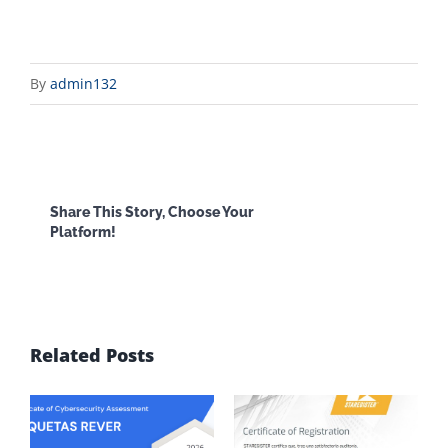
By
admin132
Facebook
X
Reddit
LinkedI
Share This Story, Choose Your
Platform!
WhatsApp
Email
Related Posts