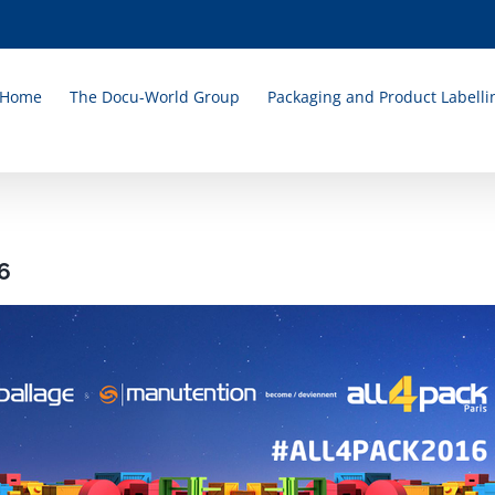
Home
The Docu-World Group
Packaging and Product Labelli
6