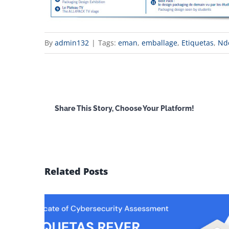
By
admin132
|
Tags:
eman
,
emballage
,
Etiquetas
,
Nd
Share This Story, Choose Your Platform!
Facebook
X
Related Posts