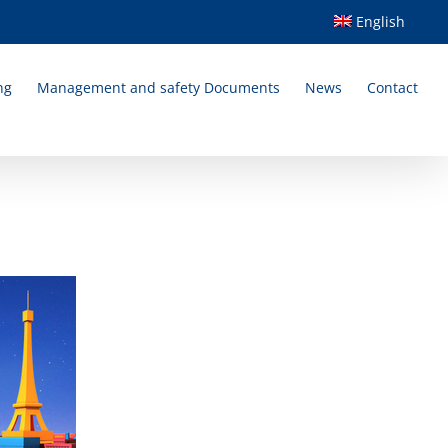
English
ng
Management and safety Documents
News
Contact