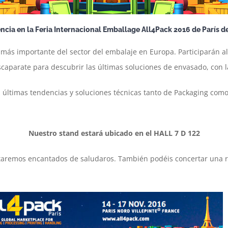
ia en la Feria Internacional Emballage All4Pack 2016 de París de
más importante del sector del embalaje en Europa. Participarán al
escaparate para descubrir las últimas soluciones de envasado, con 
últimas tendencias y soluciones técnicas tanto de Packaging com
Nuestro stand estará ubicado en el HALL 7 D 122
staremos encantados de saludaros. También podéis concertar una 