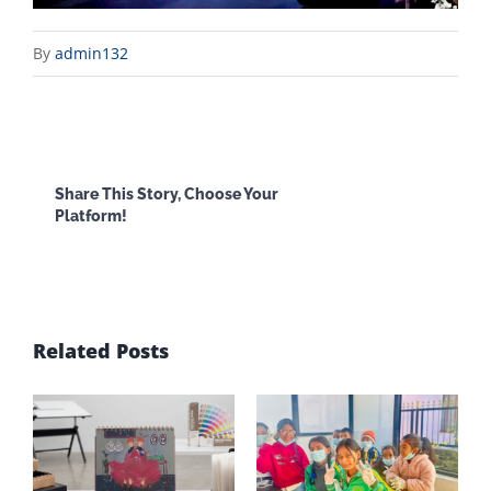
By
admin132
Facebook
X
Reddit
LinkedI
Share This Story, Choose Your
Platform!
WhatsApp
Email
Related Posts