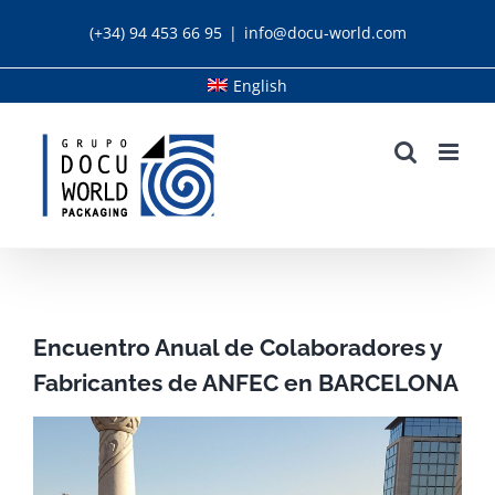
Skip
(+34) 94 453 66 95
|
info@docu-world.com
to
content
English
Encuentro Anual de Colaboradores y
Fabricantes de ANFEC en BARCELONA