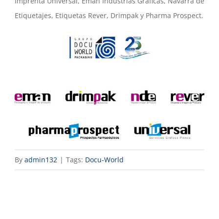
Imprenta Universal, Eman Industrias Gráficas, Navarra de
Etiquetajes, Etiquetas Rever, Drimpak y Pharma Prospect.
By
admin132
|
Tags:
Docu-World