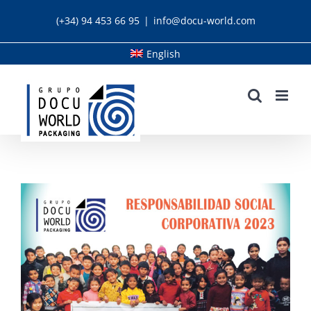
Skip
(+34) 94 453 66 95
|
info@docu-world.com
to
content
English