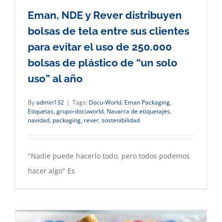
Eman, NDE y Rever distribuyen
bolsas de tela entre sus clientes
para evitar el uso de 250.000
bolsas de plástico de “un solo
uso” al año
By
admin132
|
Tags:
Docu-World
,
Eman Packaging
,
Etiquetas
,
grupo-docuworld
,
Navarra de etiquetajes
,
navidad
,
packaging
,
rever
,
sostenibilidad
"Nadie puede hacerlo todo, pero todos podemos
hacer algo" Es