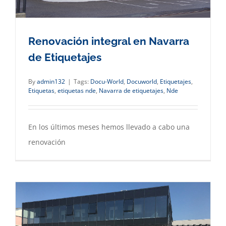
Renovación integral en Navarra
de Etiquetajes
By
admin132
|
Tags:
Docu-World
,
Docuworld
,
Etiquetajes
,
Etiquetas
,
etiquetas nde
,
Navarra de etiquetajes
,
Nde
En los últimos meses hemos llevado a cabo una
renovación