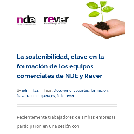
La sostenibilidad, clave en la
formación de los equipos
comerciales de NDE y Rever
By
admin132
|
Tags:
Docuworld
,
Etiquetas
,
formación
,
Navarra de etiquetajes
,
Nde
,
rever
Recientemente trabajadores de ambas empresas
participaron en una sesión con