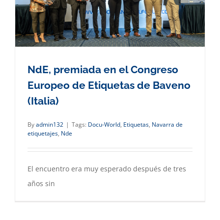
NdE, premiada en el Congreso
Europeo de Etiquetas de Baveno
(Italia)
By
admin132
|
Tags:
Docu-World
,
Etiquetas
,
Navarra de
etiquetajes
,
Nde
El encuentro era muy esperado después de tres
años sin