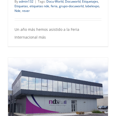
By
admin132
|
Tags:
Docu-World
,
Docuworld
,
Etiquetajes
,
Etiquetas
,
etiquetas nde
,
feria
,
grupo-docuworld
,
labelexpo
,
Nde
,
rever
Un año más hemos asistido a la Feria
Internacional más