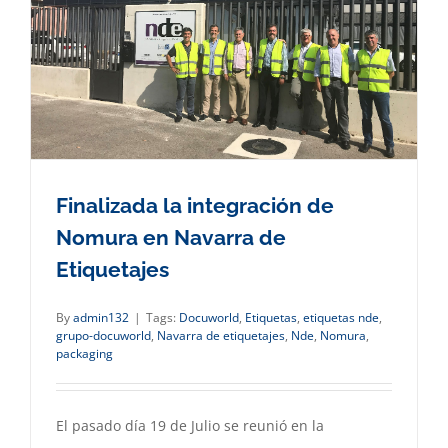
Finalizada la integración de
Nomura en Navarra de
Etiquetajes
By
admin132
|
Tags:
Docuworld
,
Etiquetas
,
etiquetas nde
,
grupo-docuworld
,
Navarra de etiquetajes
,
Nde
,
Nomura
,
packaging
El pasado día 19 de Julio se reunió en la