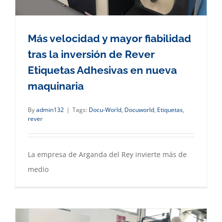
Más velocidad y mayor fiabilidad
tras la inversión de Rever
Etiquetas Adhesivas en nueva
maquinaria
By
admin132
|
Tags:
Docu-World
,
Docuworld
,
Etiquetas
,
rever
La empresa de Arganda del Rey invierte más de
medio